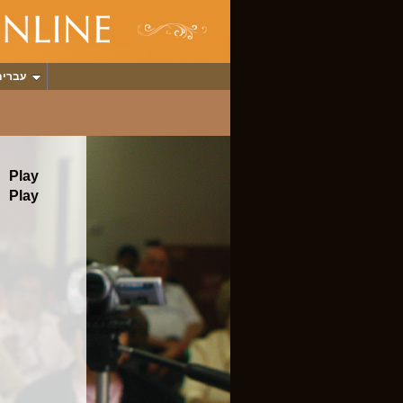
עברית
Play
Play