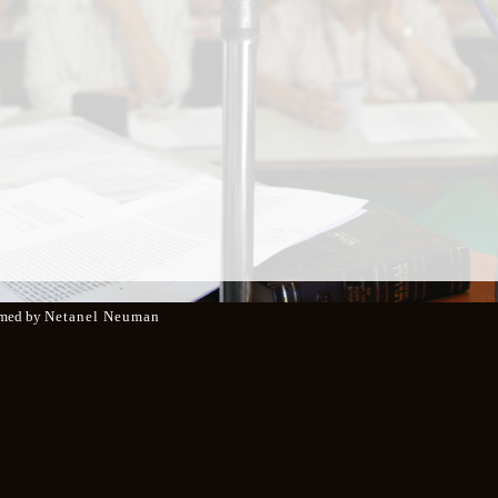
med by
Netanel Neuman