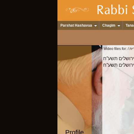
Parshat Hashavua
Chagim
Tana
רית
Video files for:
ירושלים תשע”ח
ירושלים תשע”ח
Profile