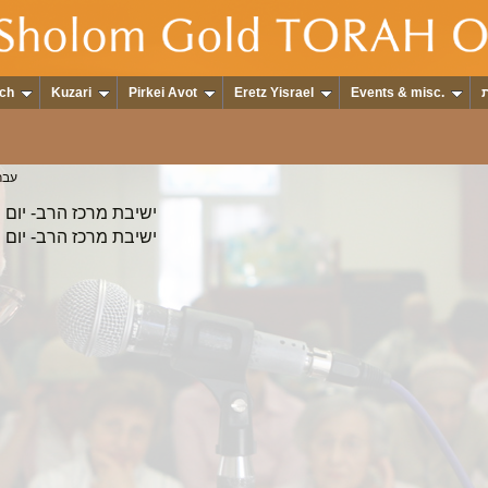
ch
Kuzari
Pirkei Avot
Eretz Yisrael
Events & misc.
/ עב
ישיבת מרכז הרב- יום 
ישיבת מרכז הרב- יום 